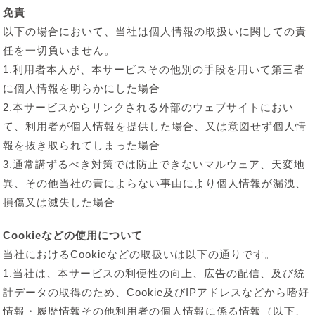
免責
以下の場合において、当社は個人情報の取扱いに関しての責
任を一切負いません。
1.利用者本人が、本サービスその他別の手段を用いて第三者
に個人情報を明らかにした場合
2.本サービスからリンクされる外部のウェブサイトにおい
て、利用者が個人情報を提供した場合、又は意図せず個人情
報を抜き取られてしまった場合
3.通常講ずるべき対策では防止できないマルウェア、天変地
異、その他当社の責によらない事由により個人情報が漏洩、
損傷又は滅失した場合
Cookieなどの使用について
当社におけるCookieなどの取扱いは以下の通りです。
1.当社は、本サービスの利便性の向上、広告の配信、及び統
計データの取得のため、Cookie及びIPアドレスなどから嗜好
情報・履歴情報その他利用者の個人情報に係る情報（以下、