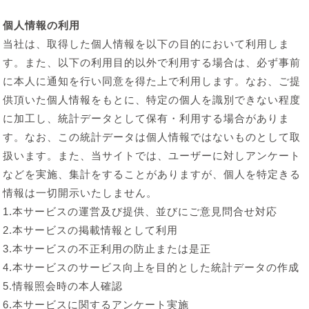
個人情報の利用
当社は、取得した個人情報を以下の目的において利用しま
す。また、以下の利用目的以外で利用する場合は、必ず事前
に本人に通知を行い同意を得た上で利用します。なお、ご提
供頂いた個人情報をもとに、特定の個人を識別できない程度
に加工し、統計データとして保有・利用する場合がありま
す。なお、この統計データは個人情報ではないものとして取
扱います。また、当サイトでは、ユーザーに対しアンケート
などを実施、集計をすることがありますが、個人を特定きる
情報は一切開示いたしません。
1.本サービスの運営及び提供、並びにご意見問合せ対応
2.本サービスの掲載情報として利用
3.本サービスの不正利用の防止または是正
4.本サービスのサービス向上を目的とした統計データの作成
5.情報照会時の本人確認
6.本サービスに関するアンケート実施