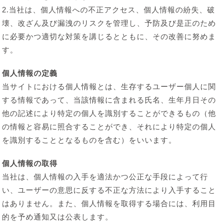
2.当社は、個人情報への不正アクセス、個人情報の紛失、破
壊、改ざん及び漏洩のリスクを管理し、予防及び是正のため
に必要かつ適切な対策を講じるとともに、その改善に努めま
す。
個人情報の定義
当サイトにおける個人情報とは、生存するユーザー個人に関
する情報であって、当該情報に含まれる氏名、生年月日その
他の記述により特定の個人を識別することができるもの（他
の情報と容易に照合することができ、それにより特定の個人
を識別することとなるものを含む）をいいます。
個人情報の取得
当社は、個人情報の入手を適法かつ公正な手段によって行
い、ユーザーの意思に反する不正な方法により入手すること
はありません。また、個人情報を取得する場合には、利用目
的を予め通知又は公表します。