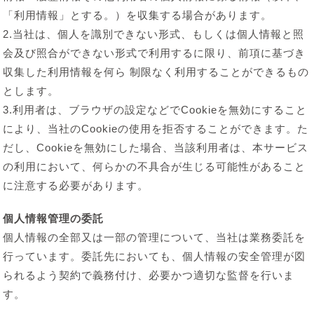
「利用情報」とする。）を収集する場合があります。
2.当社は、個人を識別できない形式、もしくは個人情報と照
会及び照合ができない形式で利用するに限り、前項に基づき
収集した利用情報を何ら 制限なく利用することができるもの
とします。
3.利用者は、ブラウザの設定などでCookieを無効にすること
により、当社のCookieの使用を拒否することができます。た
だし、Cookieを無効にした場合、当該利用者は、本サービス
の利用において、何らかの不具合が生じる可能性があること
に注意する必要があります。
個人情報管理の委託
個人情報の全部又は一部の管理について、当社は業務委託を
行っています。委託先においても、個人情報の安全管理が図
られるよう契約で義務付け、必要かつ適切な監督を行いま
す。