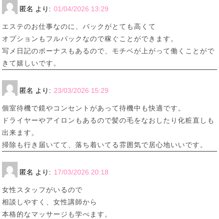
匿名
より:
01/04/2026 13:29
エステのお仕事なのに、バックがとても高くて
オプションもフルバックなので稼ぐことができます。
写メ日記のボーナスもあるので、モチベが上がって働くことがで
きて嬉しいです。
匿名
より:
23/03/2026 15:29
個室待機で鏡やコンセントがあって待機中も快適です。
ドライヤーやアイロンもあるので髪の毛をなおしたり化粧直しも
出来ます。
掃除も行き届いてて、落ち着いてる雰囲気で居心地いいです。
匿名
より:
17/03/2026 20:18
女性スタッフがいるので
相談しやすく、女性講師から
本格的なマッサージも学べます。