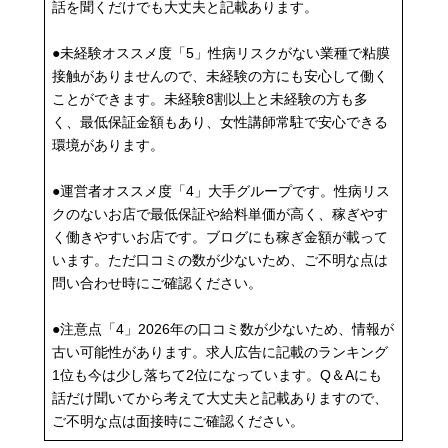
話を聞くだけでも大丈夫と記載あります。
●未経験オススメ度「5」性病リスクがない業種で粘膜
接触がありませんので、未経験の方にも安心して働く
ことができます。未経験8割以上と未経験の方も多
く、最低保証金額もあり、女性講師常駐で安心できる
環境があります。
●運営者オススメ度「4」大手グループです。性病リス
クのないお店で最低保証や給料単価が高く、稼ぎやす
く働きやすいお店です。ブログにも稼ぎ金額が載って
います。ただ口コミの数が少ないため、ご不明な点は
問い合わせ時にご確認ください。
●注意点「4」2026年の口コミ数が少ないため、情報が
古い可能性があります。求人広告に記載のランキング
1位も今は少し落ちて2位になっています。Q＆Aにも
話だけ聞いてから考えて大丈夫と記載ありますので、
ご不明な点は面接時にご確認ください。