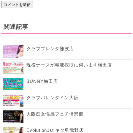
関連記事
クラブブレンダ難波店
現役ナースが精液採取に伺います梅田店
BUNNY梅田店
クラブバレンタイン大阪
大阪痴女性感フェチ倶楽部
Evolution1st キタ兎我野店