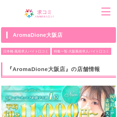
AromaDione大阪店
日本橋-風俗求人バイト口コミ
特集一覧-大阪風俗求人バイト口コミ
『AromaDione大阪店』の店舗情報