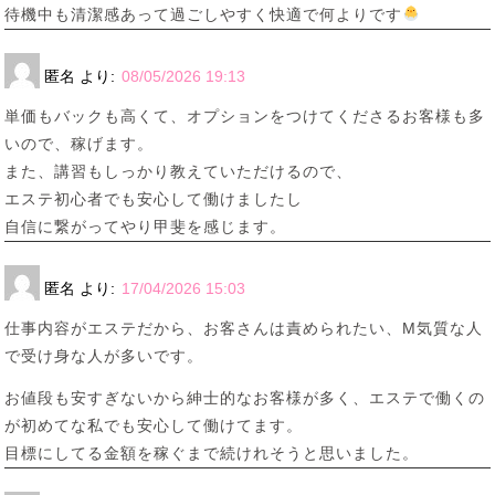
待機中も清潔感あって過ごしやすく快適で何よりです
匿名
より:
08/05/2026 19:13
単価もバックも高くて、オプションをつけてくださるお客様も多
いので、稼げます。
また、講習もしっかり教えていただけるので、
エステ初心者でも安心して働けましたし
自信に繋がってやり甲斐を感じます。
匿名
より:
17/04/2026 15:03
仕事内容がエステだから、お客さんは責められたい、M気質な人
で受け身な人が多いです。
お値段も安すぎないから紳士的なお客様が多く、エステで働くの
が初めてな私でも安心して働けてます。
目標にしてる金額を稼ぐまで続けれそうと思いました。