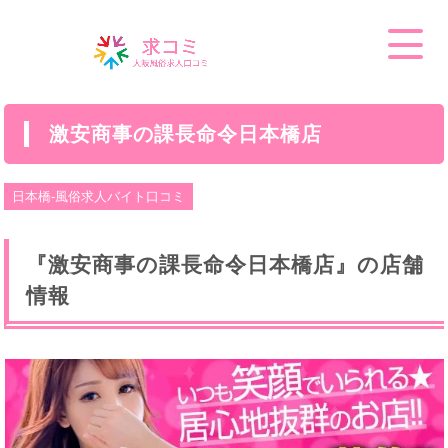
激安商事の課長命令日本橋店
日本橋-風俗求人バイト口コミ
『激安商事の課長命令日本橋店』の店舗
情報