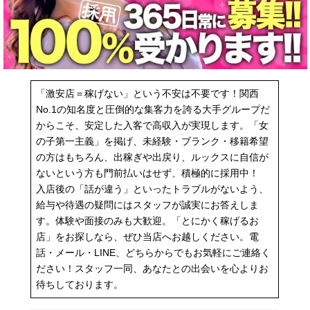
「激安店＝稼げない」という不安は不要です！関西
No.1の知名度と圧倒的な集客力を誇る大手グループだ
からこそ、安定した入客で高収入が実現します。「女
の子第一主義」を掲げ、未経験・ブランク・移籍希望
の方はもちろん、出稼ぎや出戻り、ルックスに自信が
ないという方も門前払いはせず、積極的に採用中！
入店後の「話が違う」といったトラブルがないよう、
給与や待遇の疑問にはスタッフが誠実にお答えしま
す。体験や面接のみも大歓迎。「とにかく稼げるお
店」をお探しなら、ぜひ当店へお越しください。電
話・メール・LINE、どちらからでもお気軽にご連絡く
ださい！スタッフ一同、あなたとの出会いを心よりお
待ちしております。