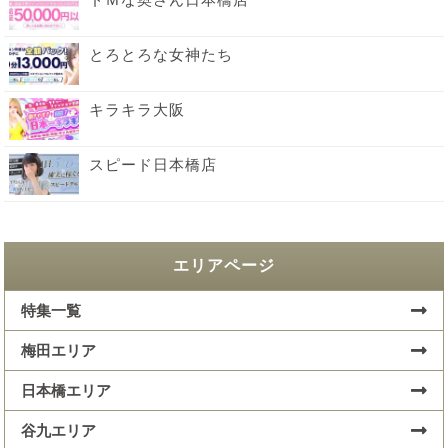
とろとろな女神たち
キラキラ大阪
スピード日本橋店
エリアページ
特集一覧
梅田エリア
日本橋エリア
谷九エリア