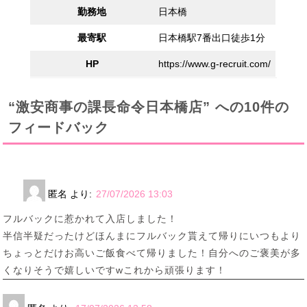
勤務地
日本橋
最寄駅
日本橋駅7番出口徒歩1分
HP
https://www.g-recruit.com/
“激安商事の課長命令日本橋店” への10件の
フィードバック
匿名
より:
27/07/2026 13:03
フルバックに惹かれて入店しました！
半信半疑だったけどほんまにフルバック貰えて帰りにいつもより
ちょっとだけお高いご飯食べて帰りました！自分へのご褒美が多
くなりそうで嬉しいですwこれから頑張ります！