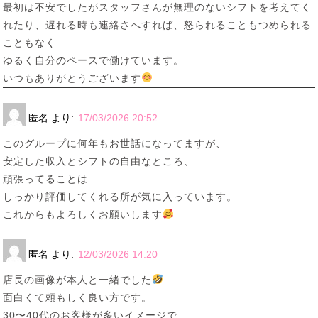
最初は不安でしたがスタッフさんが無理のないシフトを考えてく
れたり、遅れる時も連絡さへすれば、怒られることもつめられる
こともなく
ゆるく自分のペースで働けています。
いつもありがとうございます
匿名
より:
17/03/2026 20:52
このグループに何年もお世話になってますが、
安定した収入とシフトの自由なところ、
頑張ってることは
しっかり評価してくれる所が気に入っています。
これからもよろしくお願いします
匿名
より:
12/03/2026 14:20
店長の画像が本人と一緒でした
面白くて頼もしく良い方です。
30〜40代のお客様が多いイメージで