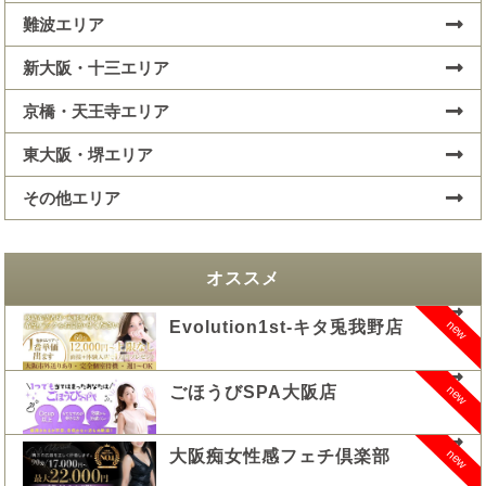
難波エリア
新大阪・十三エリア
京橋・天王寺エリア
東大阪・堺エリア
その他エリア
オススメ
new
Evolution1st-キタ兎我野店
new
ごほうびSPA大阪店
new
大阪痴女性感フェチ倶楽部