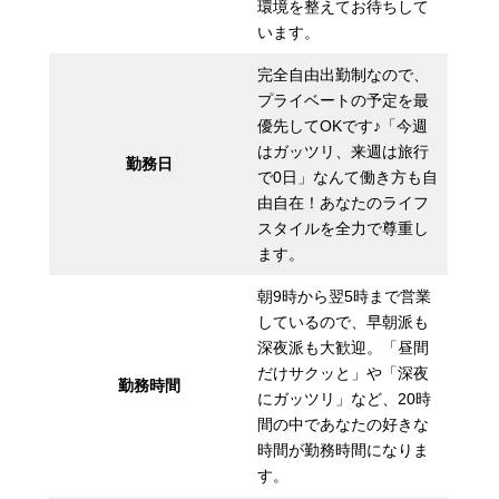
環境を整えてお待ちして
います。
完全自由出勤制なので、
プライベートの予定を最
優先してOKです♪「今週
はガッツリ、来週は旅行
勤務日
で0日」なんて働き方も自
由自在！あなたのライフ
スタイルを全力で尊重し
ます。
朝9時から翌5時まで営業
しているので、早朝派も
深夜派も大歓迎。「昼間
だけサクッと」や「深夜
勤務時間
にガッツリ」など、20時
間の中であなたの好きな
時間が勤務時間になりま
す。