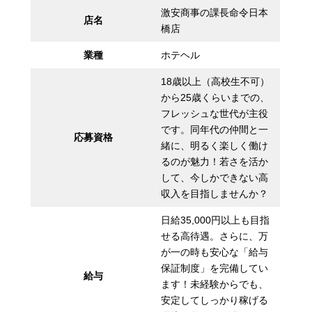
激安商事の課長命令日本
店名
橋店
業種
ホテヘル
18歳以上（高校生不可）
から25歳くらいまでの、
フレッシュな世代が主役
です。同年代の仲間と一
応募資格
緒に、明るく楽しく働け
るのが魅力！若さを活か
して、今しかできない高
収入を目指しませんか？
日給35,000円以上も目指
せる高待遇。さらに、万
が一の時も安心な「給与
保証制度」を完備してい
給与
ます！未経験からでも、
安定してしっかり稼げる