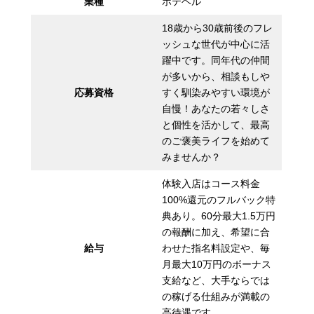
業種
ホテヘル
18歳から30歳前後のフレ
ッシュな世代が中心に活
躍中です。同年代の仲間
が多いから、相談もしや
応募資格
すく馴染みやすい環境が
自慢！あなたの若々しさ
と個性を活かして、最高
のご褒美ライフを始めて
みませんか？
体験入店はコース料金
100%還元のフルバック特
典あり。60分最大1.5万円
の報酬に加え、希望に合
給与
わせた指名料設定や、毎
月最大10万円のボーナス
支給など、大手ならでは
の稼げる仕組みが満載の
高待遇です。