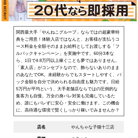
関西最大手「やんねこグループ」ならではの超豪華特
典をご用意！体験入店ではなんと、お客様が支払うコ
ース料金を全額そのままお給料としてお渡しする「フ
ルバックキャンペーン」を実施中です。60分3本な
ら、1日で4.8万円以上稼ぐことも夢ではありません。
「素人店」がコンセプトなので、飾らないありのまま
のあなたでOK。未経験からでもスタートしやすく、バ
ック金額を自分で決められる自由度も魅力です。日給
5万円が平均という、大手老舗店ならではの圧倒的な
集客力も自慢。万全の身バレ対策も完備しているた
め、誰にもバレずに安心・安全に働けます。この機会
に、高待遇な環境で賢くしっかり稼いでみませんか？
店名
やんちゃな子猫十三店