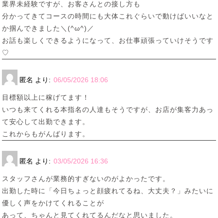
業界未経験ですが、お客さんとの接し方も
分かってきてコースの時間にも大体これぐらいで動けばいいなと
か掴んできました＼(^ω^)／
お話も楽しくできるようになって、お仕事頑張っていけそうです
♡
匿名
より:
06/05/2026 18:06
目標額以上に稼げてます！
いつも来てくれる本指名の人達もそうですが、お店が集客力あっ
て安心して出勤できます。
これからもがんばります。
匿名
より:
03/05/2026 16:36
スタッフさんが業務的すぎないのがよかったです。
出勤した時に「今日ちょっと顔疲れてるね、大丈夫？」みたいに
優しく声をかけてくれることが
あって、ちゃんと見てくれてるんだなと思いました。