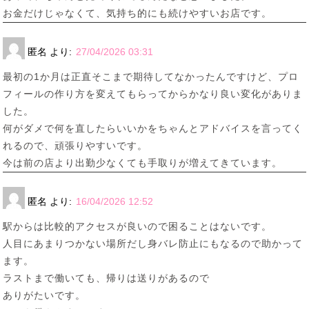
お金だけじゃなくて、気持ち的にも続けやすいお店です。
匿名
より:
27/04/2026 03:31
最初の1か月は正直そこまで期待してなかったんですけど、プロ
フィールの作り方を変えてもらってからかなり良い変化がありま
した。
何がダメで何を直したらいいかをちゃんとアドバイスを言ってく
れるので、頑張りやすいです。
今は前の店より出勤少なくても手取りが増えてきています。
匿名
より:
16/04/2026 12:52
駅からは比較的アクセスが良いので困ることはないです。
人目にあまりつかない場所だし身バレ防止にもなるので助かって
ます。
ラストまで働いても、帰りは送りがあるので
ありがたいです。