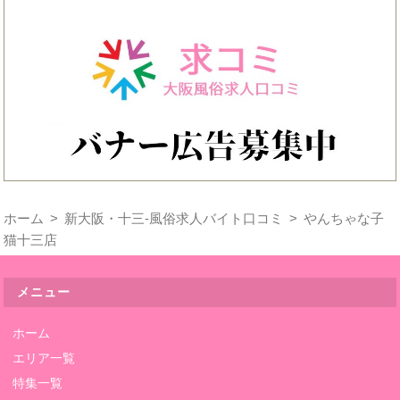
ホーム
新大阪・十三-風俗求人バイト口コミ
やんちゃな子
猫十三店
メニュー
ホーム
エリア一覧
特集一覧