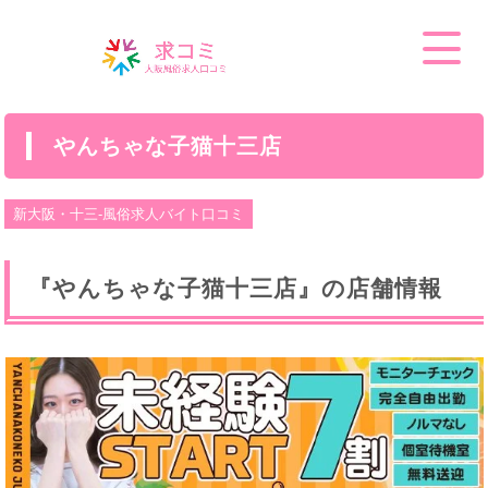
やんちゃな子猫十三店
新大阪・十三-風俗求人バイト口コミ
『やんちゃな子猫十三店』の店舗情報