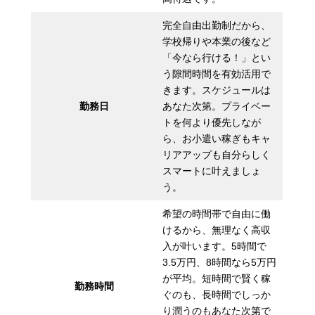
完全自由出勤制だから、
学校帰りや本業の後など
「今なら行ける！」とい
う隙間時間を有効活用で
きます。スケジュールは
勤務日
あなた次第。プライベー
トを何より優先しなが
ら、お小遣い稼ぎもキャ
リアアップも自分らしく
スマートに叶えましょ
う。
希望の時間帯で自由に働
けるから、無理なく高収
入が叶います。5時間で
3.5万円、8時間なら5万円
が平均。短時間で賢く稼
勤務時間
ぐのも、長時間でしっか
り潤うのもあなた次第で