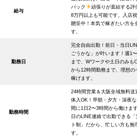
バック
頑張りが直結する評
給与
8万円以上も可能です。入店祝
贈呈中！本気で稼ぎたい方を
す。
完全自由出勤！前日・当日LI
ごうかな」が叶います！週1〜
勤務日
まで、Wワークや土日のみも
から12時間勤務まで、理想の
稼げます。
24時間営業＆大阪全域無料送
体入OK！早朝・夕方・深夜
間に1日2〜3時間から働けま
勤務時間
日のLINE連絡で出勤できる
ト制」だから、忙しい方も無
す。