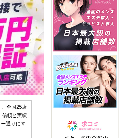
。全国25店
、信頼と実績
ャー通りにす