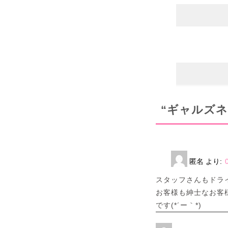
“ギャルズネ
匿名
より:
スタッフさんもドラ
お客様も紳士なお客
です(*´ー｀*)