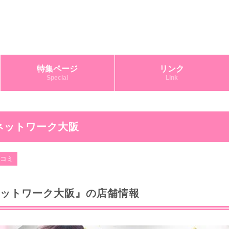
特集ページ
リンク
Special
Link
ネットワーク大阪
口コミ
ットワーク大阪』の店舗情報