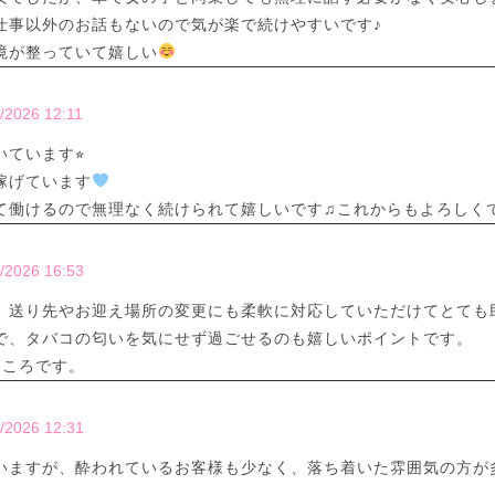
仕事以外のお話もないので気が楽で続けやすいです♪
境が整っていて嬉しい
/2026 12:11
ています⭐︎
稼げています
働けるので無理なく続けられて嬉しいです♫これからもよろしくです(*
/2026 16:53
、送り先やお迎え場所の変更にも柔軟に対応していただけてとても
で、タバコの匂いを気にせず過ごせるのも嬉しいポイントです。
ところです。
/2026 12:31
いますが、酔われているお客様も少なく、落ち着いた雰囲気の方が