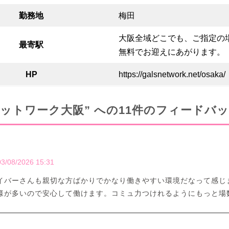
勤務地
梅田
大阪全域どこでも、ご指定の
最寄駅
無料でお迎えにあがります。
HP
https://galsnetwork.net/osaka/
ットワーク大阪” への11件のフィードバ
03/08/2026 15:31
イバーさんも親切な方ばかりでかなり働きやすい環境だなって感じ
様が多いので安心して働けます。コミュ力つけれるようにもっと場