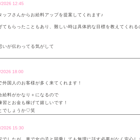
/2026 12:45
タッフさんからお給料アップを提案してくれます♪
げてもらったこともあり、難しい時は具体的な目標を教えてくれる
思いが伝わってる気がして
/2026 18:00
で外国人のお客様が多く来てくれます！
合給料がかなり＋になるので
練習とお金も稼げて嬉しいです！
とでしょうか♡笑
/2026 15:30
安でしたが、車で女の子と同乗しても無理に話す必要がなく安心し