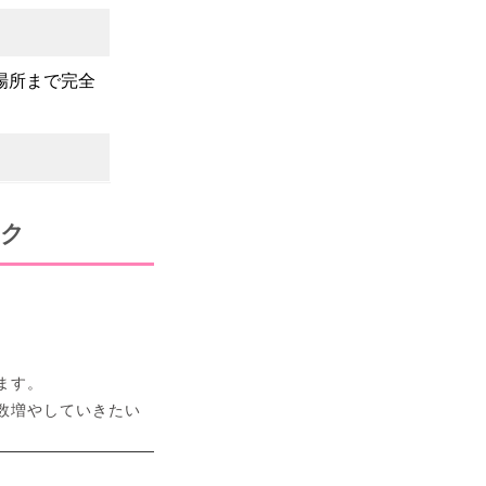
場所まで完全
ック
ます。
数増やしていきたい